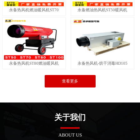
永备热风机燃油暖风机ST70
永备燃油热风机ST50暖风机
永备热风机ST80燃油暖风机
永备热风机-烘干消毒HD105
查看更多
关于我们
ABOUT US