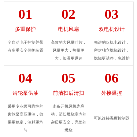
01
02
03
多重保护
电机风扇
双电机设计
全自动电子控制并带
高效的大风量叶片，
先进的双机电设计，
有多重安全保护装置
风量更大，热量更
密封独立燃烧设计，
大，加温更迅速
燃烧更洁净，免维护
04
05
06
齿轮泵供油
前清扫后清扫
外接温控
采用专业级可靠性的
永备开机风机先启
齿轮泵高压供油，效
动，清扫燃烧室内的
可以连接温度控制器
果更稳定，油耗更均
杂质更安全，完整的
匀
燃烧