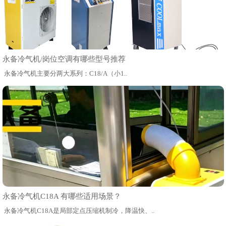
永备冷气机/岗位空调有哪些型号推荐
永备冷气机主要分两大系列：C18/A（小1..
永备冷气机C18A 有哪些适用场景？
永备冷气机C18A是局部定点压缩机制冷，降温快、..