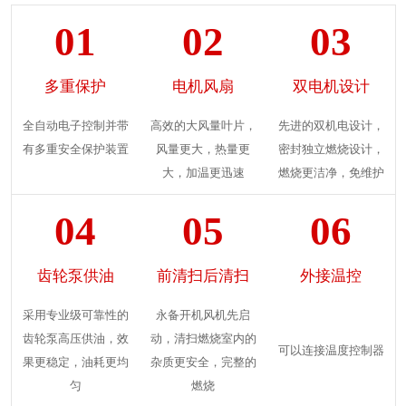
01
02
03
多重保护
电机风扇
双电机设计
全自动电子控制并带
高效的大风量叶片，
先进的双机电设计，
有多重安全保护装置
风量更大，热量更
密封独立燃烧设计，
大，加温更迅速
燃烧更洁净，免维护
04
05
06
齿轮泵供油
前清扫后清扫
外接温控
采用专业级可靠性的
永备开机风机先启
齿轮泵高压供油，效
动，清扫燃烧室内的
可以连接温度控制器
果更稳定，油耗更均
杂质更安全，完整的
匀
燃烧