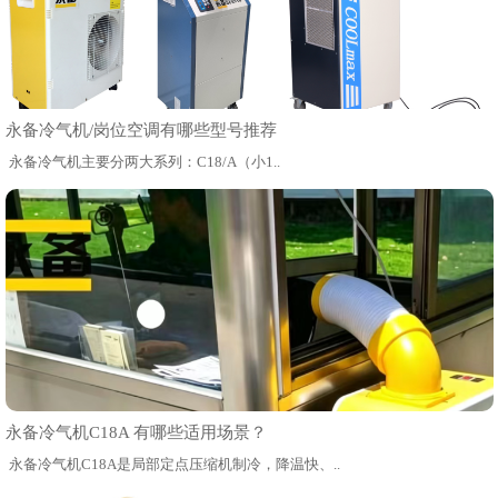
永备冷气机/岗位空调有哪些型号推荐
永备冷气机主要分两大系列：C18/A（小1..
永备冷气机C18A 有哪些适用场景？
永备冷气机C18A是局部定点压缩机制冷，降温快、..