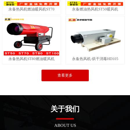
永备热风机燃油暖风机ST70
永备燃油热风机ST50暖风机
永备热风机ST80燃油暖风机
永备热风机-烘干消毒HD105
查看更多
关于我们
ABOUT US