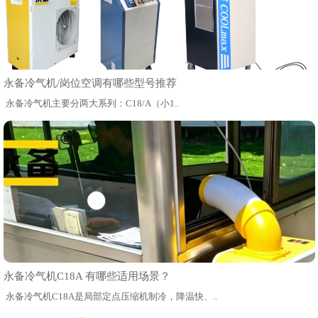
永备冷气机/岗位空调有哪些型号推荐
永备冷气机主要分两大系列：C18/A（小1..
永备冷气机C18A 有哪些适用场景？
永备冷气机C18A是局部定点压缩机制冷，降温快、..