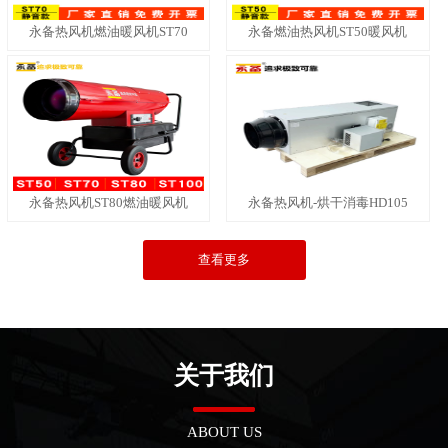
永备热风机燃油暖风机ST70
永备燃油热风机ST50暖风机
永备热风机ST80燃油暖风机
永备热风机-烘干消毒HD105
查看更多
关于我们
ABOUT US