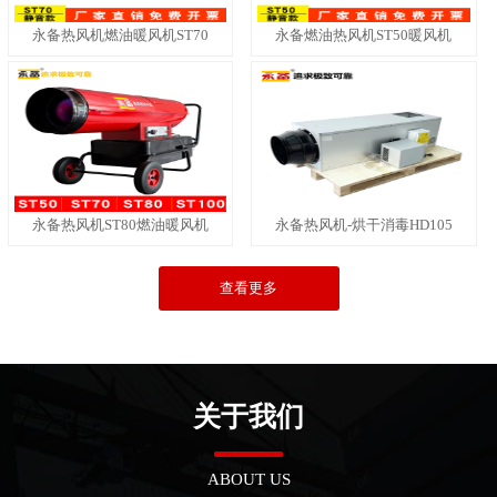
永备热风机燃油暖风机ST70
永备燃油热风机ST50暖风机
永备热风机ST80燃油暖风机
永备热风机-烘干消毒HD105
查看更多
关于我们
ABOUT US