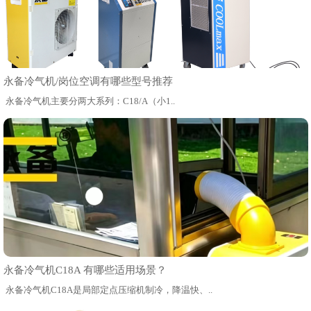
永备冷气机/岗位空调有哪些型号推荐
永备冷气机主要分两大系列：C18/A（小1..
永备冷气机C18A 有哪些适用场景？
永备冷气机C18A是局部定点压缩机制冷，降温快、..