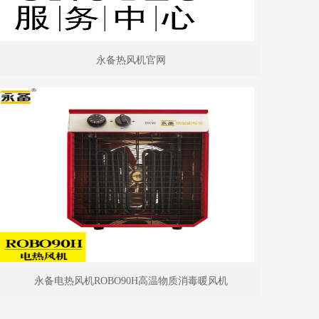
永备热风机官网
永备电热风机ROBO90H高温物质消毒暖风机