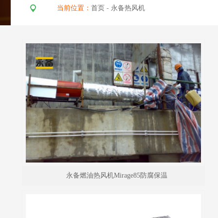
当前位置：
首页
-
永备热风机
永备燃油热风机Mirage85防腐保温