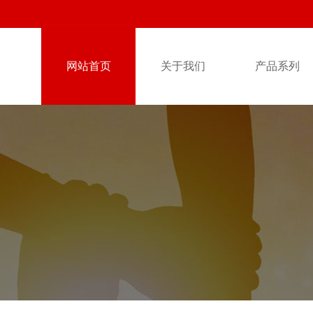
网站首页
关于我们
产品系列