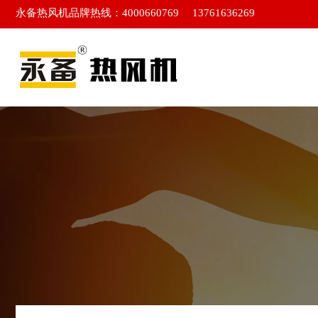
永备热风机品牌热线：4000660769 13761636269