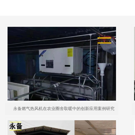
永备燃气热风机在农业圈舍取暖中的创新应用案例研究