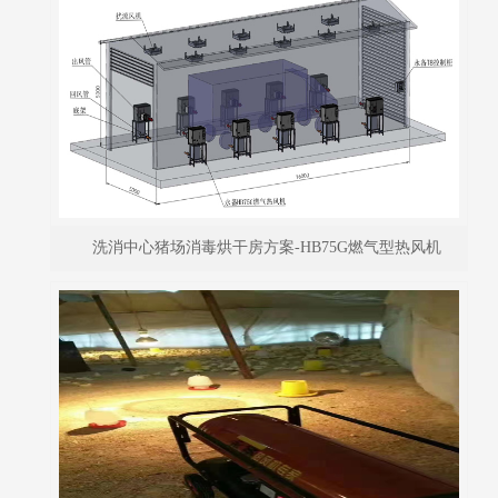
洗消中心猪场消毒烘干房方案-HB75G燃气型热风机