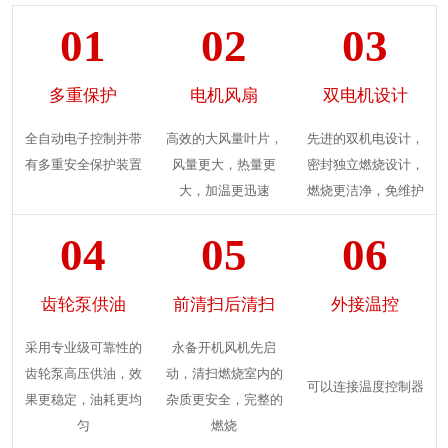
01
02
03
多重保护
电机风扇
双电机设计
全自动电子控制并带
高效的大风量叶片，
先进的双机电设计，
有多重安全保护装置
风量更大，热量更
密封独立燃烧设计，
大，加温更迅速
燃烧更洁净，免维护
04
05
06
齿轮泵供油
前清扫后清扫
外接温控
采用专业级可靠性的
永备开机风机先启
齿轮泵高压供油，效
动，清扫燃烧室内的
可以连接温度控制器
果更稳定，油耗更均
杂质更安全，完整的
匀
燃烧