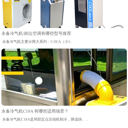
永备冷气机/岗位空调有哪些型号推荐
永备冷气机主要分两大系列：C18/A（小1..
永备冷气机C18A 有哪些适用场景？
永备冷气机C18A是局部定点压缩机制冷，降温快、..