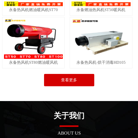
永备热风机燃油暖风机ST70
永备燃油热风机ST50暖风机
永备热风机ST80燃油暖风机
永备热风机-烘干消毒HD105
查看更多
关于我们
ABOUT US